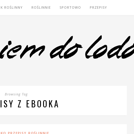
YK ROŚLINNY
ROŚLINNIE
SPORTOWO
PRZEPISY
Browsing Tag
ISY Z EBOOKA
,
,
DKO
PRZEPISY
ROŚLINNIE