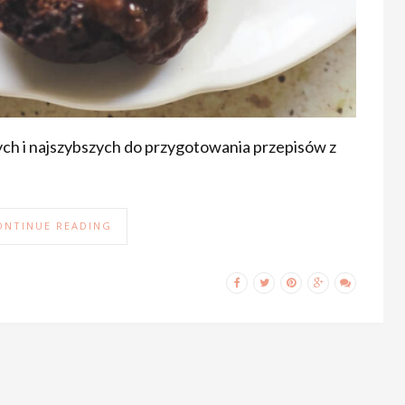
ych i najszybszych do przygotowania przepisów z
ONTINUE READING