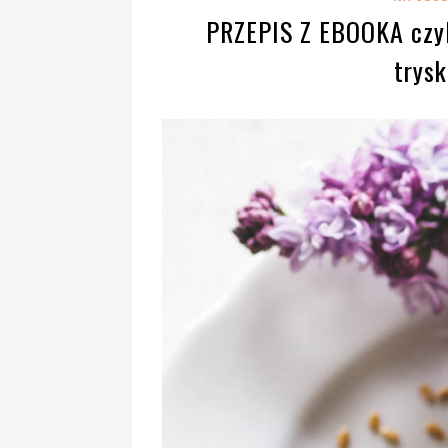
PRZEPIS Z EBOOKA czyl
trysk