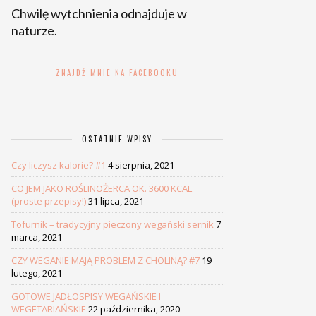
Chwilę wytchnienia odnajduje w
naturze.
ZNAJDŹ MNIE NA FACEBOOKU
OSTATNIE WPISY
Czy liczysz kalorie? #1
4 sierpnia, 2021
CO JEM JAKO ROŚLINOŻERCA OK. 3600 KCAL
(proste przepisy!)
31 lipca, 2021
Tofurnik – tradycyjny pieczony wegański sernik
7
marca, 2021
CZY WEGANIE MAJĄ PROBLEM Z CHOLINĄ? #7
19
lutego, 2021
GOTOWE JADŁOSPISY WEGAŃSKIE I
WEGETARIAŃSKIE
22 października, 2020