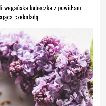
i wegańska babeczka z powidłami
ająca czekoladą