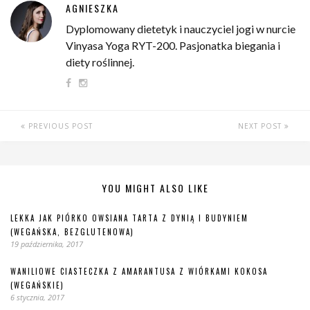
AGNIESZKA
Dyplomowany dietetyk i nauczyciel jogi w nurcie
Vinyasa Yoga RYT-200. Pasjonatka biegania i
diety roślinnej.
PREVIOUS POST
NEXT POST
YOU MIGHT ALSO LIKE
LEKKA JAK PIÓRKO OWSIANA TARTA Z DYNIĄ I BUDYNIEM
(WEGAŃSKA, BEZGLUTENOWA)
19 października, 2017
WANILIOWE CIASTECZKA Z AMARANTUSA Z WIÓRKAMI KOKOSA
(WEGAŃSKIE)
6 stycznia, 2017