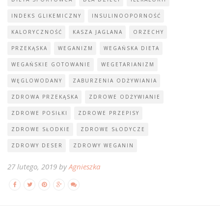
INDEKS GLIKEMICZNY
INSULINOOPORNOŚĆ
KALORYCZNOŚĆ
KASZA JAGLANA
ORZECHY
PRZEKĄSKA
WEGANIZM
WEGAŃSKA DIETA
WEGAŃSKIE GOTOWANIE
WEGETARIANIZM
WĘGLOWODANY
ZABURZENIA ODŻYWIANIA
ZDROWA PRZEKĄSKA
ZDROWE ODŻYWIANIE
ZDROWE POSIŁKI
ZDROWE PRZEPISY
ZDROWE SŁODKIE
ZDROWE SŁODYCZE
ZDROWY DESER
ZDROWY WEGANIN
27 lutego, 2019 by
Agnieszka