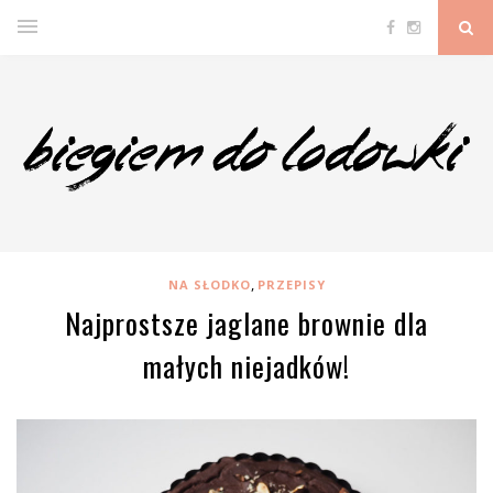
,
NA SŁODKO
PRZEPISY
Najprostsze jaglane brownie dla
małych niejadków!