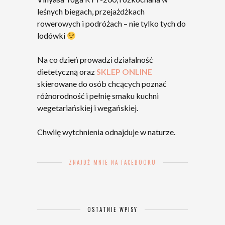
leśnych biegach, przejażdżkach
rowerowych i podróżach – nie tylko tych do
lodówki
Na co dzień prowadzi działalność
dietetyczną oraz
SKLEP ONLINE
skierowane do osób chcących poznać
różnorodność i pełnię smaku kuchni
wegetariańskiej i wegańskiej.
Chwilę wytchnienia odnajduje w naturze.
ZNAJDŹ MNIE NA FACEBOOKU
OSTATNIE WPISY