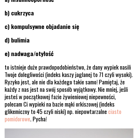
b) cukrzyca
c) kompulsywne objadanie się
d) bulimia
e) nadwaga/otyłość
to istnieje duże prawdopodobieństwo, że dany wypiek nasili
Twoje dolegliwości (indeks kaszy jaglanej to 71 czyli wysoki).
Ryzyko jest, ale nie dla każdego takie samo! Pamiętaj, że
każdy z nas jest na swój sposób wyjątkowy. Nie mniej, jeśli
jesteś w początkowej fazie żywieniowej niepewności,
polecam Ci wypieki na bazie mąki orkiszowej (indeks
glikemiczny to 45 czyli niski) np. niepowtarzalne
ciasto
pomidorowe
. Pycha!