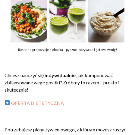
Roślinne propozycje z ebooka – pyszne, odżywcze i gotowe w mig!
Chcesz nauczyć się
indywidualnie
, jak komponować
zbilansowane wege posiłki? Zróbmy to razem – prosto i
skutecznie!
OFERTA DIETETYCZNA
Potrzebujesz planu żywieniowego, z którym możesz ruszyć