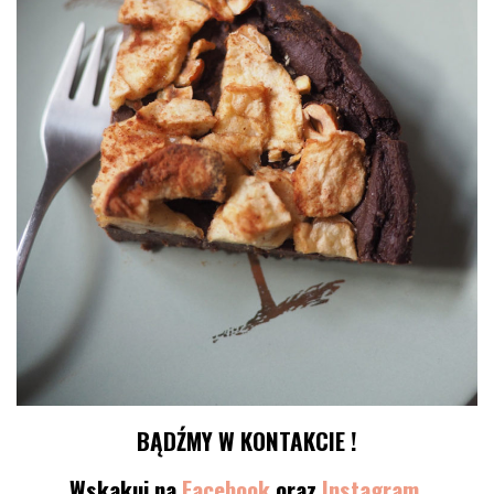
BĄDŹMY W KONTAKCIE !
Wskakuj na
Facebook
oraz
Instagram.