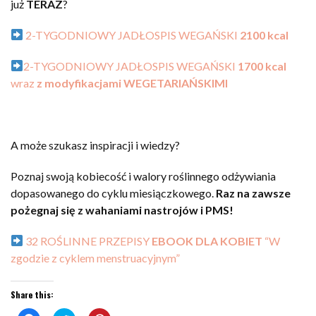
już
TERAZ
?
2-TYGODNIOWY JADŁOSPIS WEGAŃSKI
2100 kcal
2-TYGODNIOWY JADŁOSPIS WEGAŃSKI
1700 kcal
wraz
z modyfikacjami WEGETARIAŃSKIMI
A może szukasz inspiracji i wiedzy?
P
oznaj swoją kobiecość i walory roślinnego odżywiania
dopasowanego do cyklu miesiączkowego.
Raz na zawsze
pożegnaj się z wahaniami nastrojów i PMS!
32 ROŚLINNE PRZEPISY
EBOOK DLA KOBIET
“W
zgodzie z cyklem menstruacyjnym”
Share this: