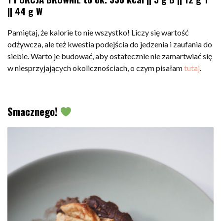
|| 44 g W
Pamiętaj, że kalorie to nie wszystko! Liczy się wartość
odżywcza, ale też kwestia podejścia do jedzenia i zaufania do
siebie. Warto je budować, aby ostatecznie nie zamartwiać się
w niesprzyjających okolicznościach, o czym pisałam
tutaj
.
Smacznego!