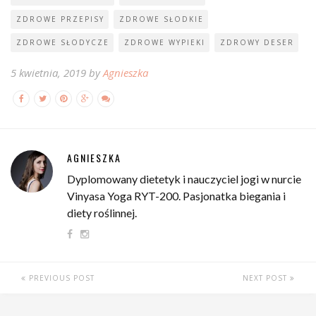
ZDROWE PRZEPISY
ZDROWE SŁODKIE
ZDROWE SŁODYCZE
ZDROWE WYPIEKI
ZDROWY DESER
5 kwietnia, 2019 by
Agnieszka
AGNIESZKA
Dyplomowany dietetyk i nauczyciel jogi w nurcie
Vinyasa Yoga RYT-200. Pasjonatka biegania i
diety roślinnej.
PREVIOUS POST
NEXT POST