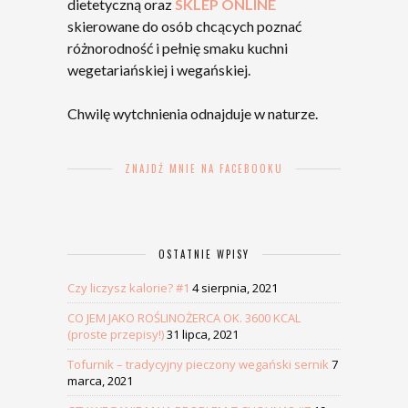
dietetyczną oraz
SKLEP ONLINE
skierowane do osób chcących poznać
różnorodność i pełnię smaku kuchni
wegetariańskiej i wegańskiej.
Chwilę wytchnienia odnajduje w naturze.
ZNAJDŹ MNIE NA FACEBOOKU
OSTATNIE WPISY
Czy liczysz kalorie? #1
4 sierpnia, 2021
CO JEM JAKO ROŚLINOŻERCA OK. 3600 KCAL
(proste przepisy!)
31 lipca, 2021
Tofurnik – tradycyjny pieczony wegański sernik
7
marca, 2021