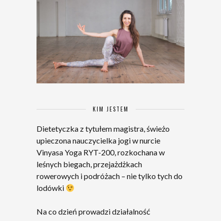
KIM JESTEM
Dietetyczka z tytułem magistra, świeżo
upieczona nauczycielka jogi w nurcie
Vinyasa Yoga RYT-200, rozkochana w
leśnych biegach, przejażdżkach
rowerowych i podróżach – nie tylko tych do
lodówki
Na co dzień prowadzi działalność