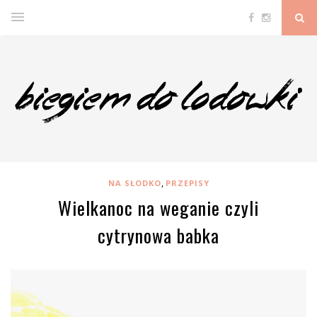
,
NA SŁODKO
PRZEPISY
Wielkanoc na weganie czyli
cytrynowa babka