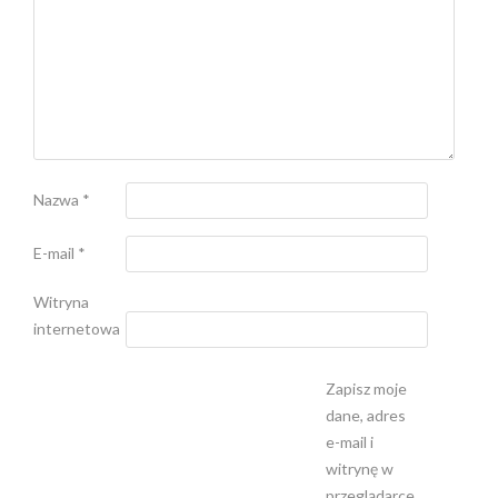
Nazwa
*
E-mail
*
Witryna
internetowa
Zapisz moje
dane, adres
e-mail i
witrynę w
przeglądarce