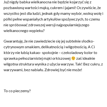
Już nigdy babka wielkanocna nie będzie kojarzyć się z
pozbawioną wartości mąką, cukrem i jajami! Oczywiście, że
wszystko jest dla ludzi, jednak gdy mamy wybór, wolną wolę i
półki pełne wspaniałych artykułów spożywczych, to czemu
nie spróbować zdrowszej wersji najpopularniejszego
wielkanocnego wypieku?
Gwarantuję, że nie zawiedziecie się jej subtelnie słodko-
cytrynowym smakiem, delikatnością i wilgotnością. A Ci
którzy nie lubią kakao- spokojnie – czekoladowy kolor to
sprawka pełnoziarnistej mąki orkiszowej
zaś idealnie
wilgotna struktura wynika z użycia warzyw. Tak! Bez cukru, z
warzywami, bez nabiału. Zdrowiej być nie może!
To co pieczemy?