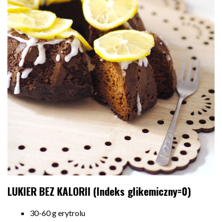
LUKIER BEZ KALORII (Indeks glikemiczny=0)
30-60 g erytrolu