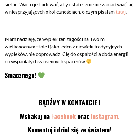
siebie. Warto je budować, aby ostatecznie nie zamartwiać się
w niesprzyjających okolicznościach, o czym pisałam
tutaj
.
Mam nadzieję, że wypiek ten zagości na Twoim
wielkanocnym stole i jako jeden z niewielu tradycyjnych
wypieków, nie doprowadzi Cię do ospałości a doda energii
do wspaniałych wiosennych spacerów
Smacznego!
BĄDŹMY W KONTAKCIE !
Wskakuj na
Facebook
oraz
Instagram.
Komentuj i dziel się ze światem!