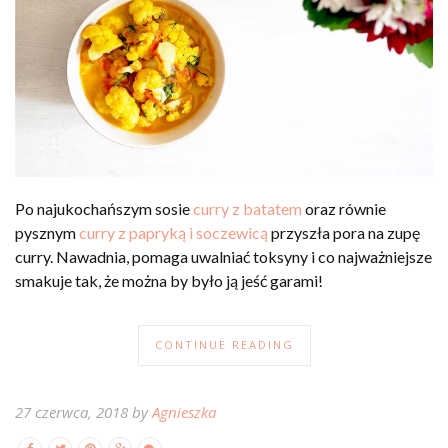
Po najukochańszym sosie
curry z batatem
oraz równie
pysznym
curry z papryką i soczewicą
przyszła pora na zupę
curry. Nawadnia, pomaga uwalniać toksyny i co najważniejsze
smakuje tak, że można by było ją jeść garami!
CONTINUE READING
27 czerwca, 2018 by
Agnieszka