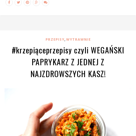
,
PRZEPISY
WYTRAWNIE
#krzepiąceprzepisy czyli WEGAŃSKI
PAPRYKARZ Z JEDNEJ Z
NAJZDROWSZYCH KASZ!