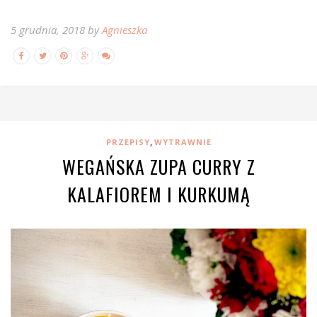
5 grudnia, 2018 by
Agnieszka
,
PRZEPISY
WYTRAWNIE
WEGAŃSKA ZUPA CURRY Z
KALAFIOREM I KURKUMĄ