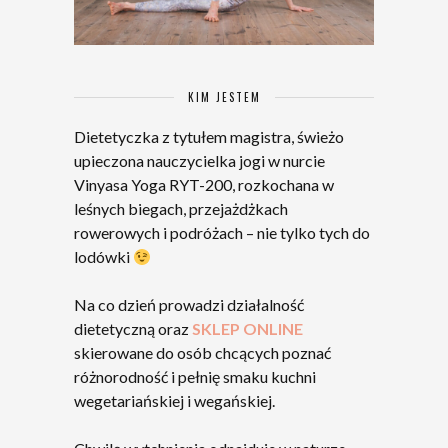
KIM JESTEM
Dietetyczka z tytułem magistra, świeżo
upieczona nauczycielka jogi w nurcie
Vinyasa Yoga RYT-200, rozkochana w
leśnych biegach, przejażdżkach
rowerowych i podróżach – nie tylko tych do
lodówki
Na co dzień prowadzi działalność
dietetyczną oraz
SKLEP ONLINE
skierowane do osób chcących poznać
różnorodność i pełnię smaku kuchni
wegetariańskiej i wegańskiej.