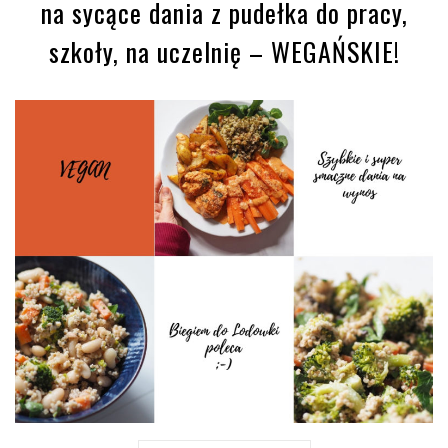
na sycące dania z pudełka do pracy,
szkoły, na uczelnię – WEGAŃSKIE!