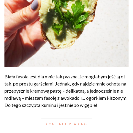
Biała fasola jest dla mnie tak pyszna, że mogłabym jeść ją ot
tak, po prostu garściami. Jednak, gdy najdzie mnie ochota na
przepysznie kremową pastę – delikatną, a jednocześnie nie
mdławą – mieszam fasolę z awokado i… ogórkiem kiszonym.
Do tego szczypta kuminu i jest niebo w gębie!
CONTINUE READING