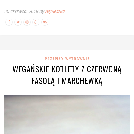
20 czerwca, 2018 by
Agnieszka
,
PRZEPISY
WYTRAWNIE
WEGAŃSKIE KOTLETY Z CZERWONĄ
FASOLĄ I MARCHEWKĄ