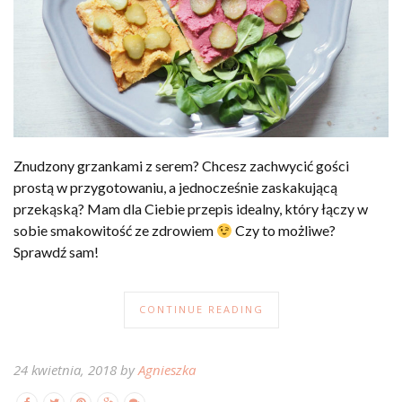
Znudzony grzankami z serem? Chcesz zachwycić gości
prostą w przygotowaniu, a jednocześnie zaskakującą
przekąską? Mam dla Ciebie przepis idealny, który łączy w
sobie smakowitość ze zdrowiem
Czy to możliwe?
Sprawdź sam!
CONTINUE READING
24 kwietnia, 2018 by
Agnieszka