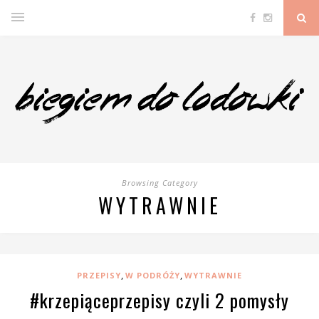
Browsing Category
WYTRAWNIE
,
,
PRZEPISY
W PODRÓŻY
WYTRAWNIE
#krzepiąceprzepisy czyli 2 pomysły