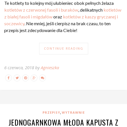
Te kotlety to kolejny mój ulubieniec obok pełnych żelaza
kotletów z czerwonej fasoli i buraków
, delikatnych
kotletów
z białej fasoli i migdałów
oraz
kotletów z kaszy gryczanej i
soczewicy
. Nie mniej, jeśli cierpisz na brak czasu, to ten
przepis jest zdecydowanie dla Ciebie!
CONTINUE READING
6 czerwca, 2018 by
Agnieszka
,
PRZEPISY
WYTRAWNIE
JEDNOGARNKOWA MŁODA KAPUSTA Z