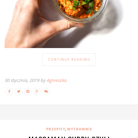
CONTINUE READING
30 stycznia, 2019 by
Agnieszka
,
PRZEPISY
WYTRAWNIE