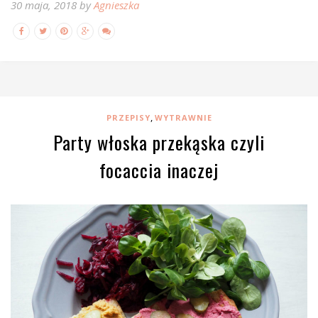
30 maja, 2018 by
Agnieszka
,
PRZEPISY
WYTRAWNIE
Party włoska przekąska czyli
focaccia inaczej