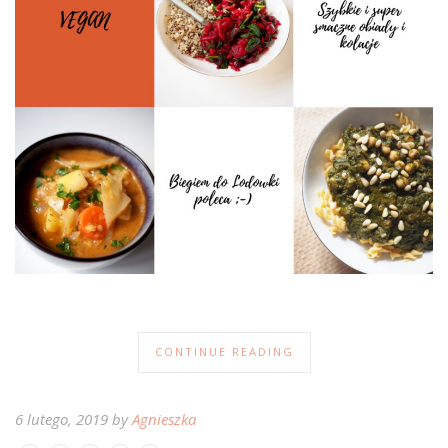
CONTINUE READING
6 lutego, 2019 by
Agnieszka