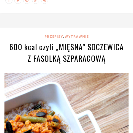
,
PRZEPISY
WYTRAWNIE
600 kcal czyli „MIĘSNA” SOCZEWICA
Z FASOLKĄ SZPARAGOWĄ