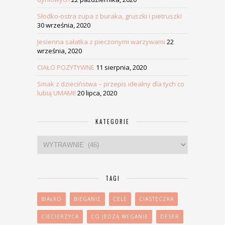
Słodko-ostra zupa z buraka, gruszki i pietruszki
30 września, 2020
Jesienna sałatka z pieczonymi warzywami
22
września, 2020
CIAŁO POZYTYWNE
11 sierpnia, 2020
Smak z dzieciństwa – przepis idealny dla tych co
lubią UMAMI!
20 lipca, 2020
KATEGORIE
Kategorie
TAGI
BIAŁKO
BIEGANIE
CELE
CIASTECZKA
CIECIERZYCA
CO JEDZĄ WEGANIE
DESER